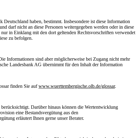
k Deutschland haben, bestimmt. Insbesondere ist diese Information
und darf nicht an diese Personen weitergegeben werden oder in diese
 nur in Einklang mit den dort geltenden Rechtsvorschriften verwendet
iese zu befolgen.
 Die Informationen sind aber möglicherweise bei Zugang nicht mehr
rgische Landesbank AG übernimmt für den Inhalt der Information
ssar finden Sie auf
www.wuerttembergische.olb.de/glossar
.
e berücksichtigt. Darüber hinaus können die Wertentwicklung
rovision eine Bestandsvergütung aus den
ütung erläutert Ihnen gerne unser Berater.