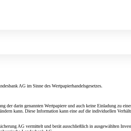
Landesbank AG im Sinne des Wertpapierhandelsgesetzes.
ung der darin genannten Wertpapiere und auch keine Einladung zu ein
dern kann. Diese Information kann eine auf die individuellen Verhältn
cherung AG vermittelt und berät ausschließlich in ausgewählten Invest