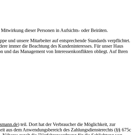
 Mitwirkung dieser Personen in Aufsichts- oder Beiräten.
pe und unsere Mitarbeiter auf entsprechende Standards verpflichtet.
ondere immer die Beachtung des Kundeninteresses. Für unser Haus
ion und das Management von Interessenkonflikten obliegt. Auf Ihren
dsmann.de
) teil. Dort hat der Verbraucher die Möglichkeit, zur
gkeit aus dem Anwendungsbereich des Zahlungsdiensterechts (§§ 675c