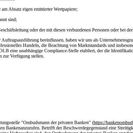
 am Absatz eigen emittierter Wertpapiere;
nnt sind;
eschäftsleitung oder der mit diesen verbundenen Personen oder bei der
 Auftragsausführung beeinflussen, haben wir uns als Unternehmensgrup
professionelles Handeln, die Beachtung von Marktstandards und insbes
OLB eine unabhängige Compliance-Stelle etabliert, der die Identifikat
 zur Verfügung stellen.
htungsstelle "Ombudsmann der privaten Banken" (
https://bankenombu
ten Bankenanzurufen. Betrifft der Beschwerdegegenstand eine Streiti