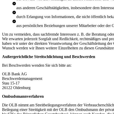
aus anderen Geschäftstätigkeiten, insbesondere dem Interesse
durch Erlangung von Informationen, die nicht öffentlich beka
aus persönlichen Beziehungen unserer Mitarbeiter oder der G
Um zu vermeiden, dass sachfremde Interessen z. B. die Beratung oder
Wir erwarten jederzeit Sorgfalt und Redlichkeit, rechtmäßiges und 
haben wir unter der direkten Verantwortung der Geschäftsleitung der 
Wunsch werden wir Ihnen weitere Einzelheiten zu diesen Grundsätzen
Außergerichtliche Streitschlichtung und Beschwerden
Bei Beschwerden wenden Sie sich bitte an:
OLB Bank AG
Beschwerdemanagement
Stau 15-17
26122 Oldenburg
Ombudsmannverfahren
Die OLB nimmt am Streitbeilegungsverfahren der Verbraucherschlic
Beilegung einer Streitigkeit mit der OLB den Ombudsmann der priva