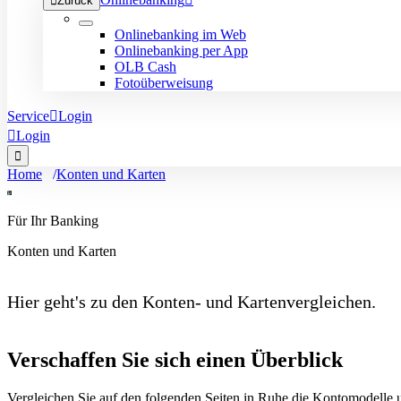

Zurück
Onlinebanking im Web
Onlinebanking per App
OLB Cash
Fotoüberweisung
Service

Login

Login

Home
Konten und Karten
Für Ihr Banking
Konten und Karten
Hier geht's zu den Konten- und Kartenvergleichen.
Verschaffen Sie sich einen Überblick
Vergleichen Sie auf den folgenden Seiten in Ruhe die Kontomodelle un