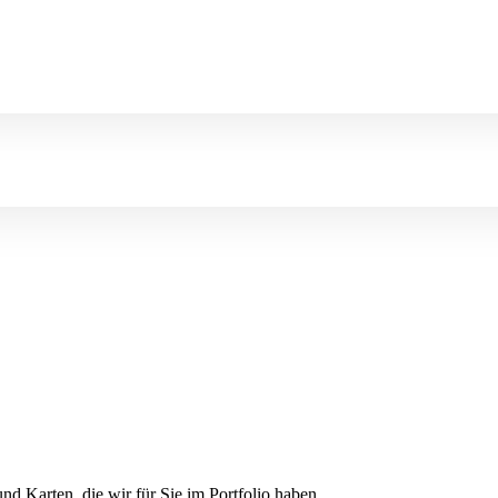
d Karten, die wir für Sie im Portfolio haben,